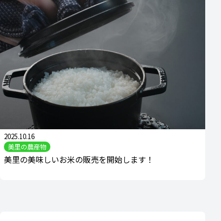
2025.10.16
美里の農産物
美里の美味しいお米の販売を開始します！