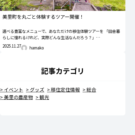
美里町を丸ごと体験するツアー開催！
選べる豊富なメニューで、あなただけの移住体験ツアーを 「田舎暮
らしに憧れるけれど、実際どんな生活なんだろう？」…
2025.11.27
hamako
記事カテゴリ
イベント
グッズ
移住定住情報
総合
美里の農産物
観光