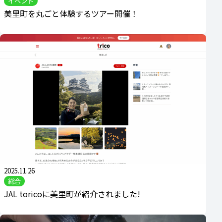
イベント
美里町を丸ごと体験するツアー開催！
2025.11.26
総合
JAL toricoに美里町が紹介されました!