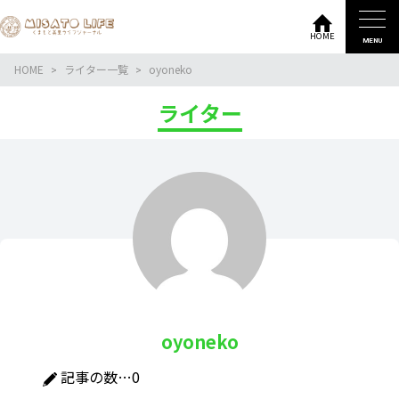
HOME
MENU
HOME
ライター一覧
oyoneko
ライター
oyoneko
記事の数…
0