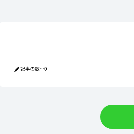
記事の数…
0