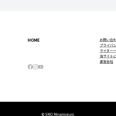
HOME
お問い合
プライバ
ライター
当サイト
運営会社
© SMO Minamioguni.