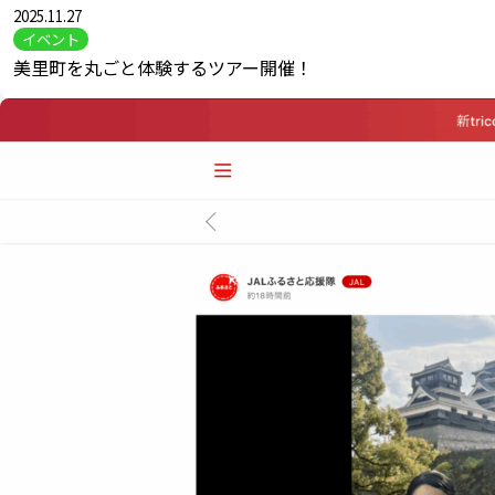
2025.11.27
イベント
美里町を丸ごと体験するツアー開催！