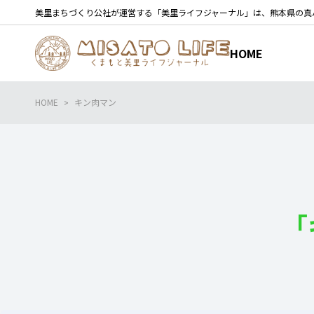
美里まちづくり公社が運営する「美里ライフジャーナル」は、熊本県の真
HOME
HOME
キン肉マン
「