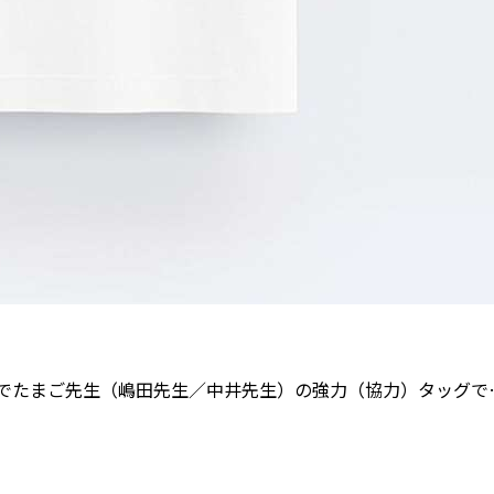
でたまご先生（嶋田先生／中井先生）の強力（協力）タッグで