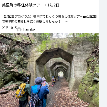
美里町の移住体験ツアー・1泊2日
【1泊2日プログラム】美里町でじっくり暮らし体験ツアー 🏡 1泊2日
で美里町の暮らしを深く体験しませんか？ 「…
2025.10.15
hamako