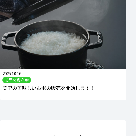
2025.10.16
美里の農産物
美里の美味しいお米の販売を開始します！