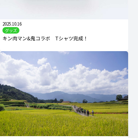
2025.10.16
グッズ
キン肉マン&鬼コラボ Tシャツ完成！