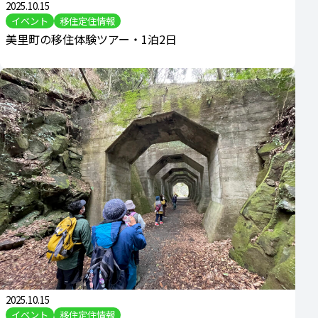
2025.10.15
イベント
移住定住情報
美里町の移住体験ツアー・1泊2日
2025.10.15
イベント
移住定住情報