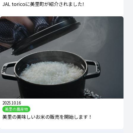
JAL toricoに美里町が紹介されました!
2025.10.16
美里の農産物
美里の美味しいお米の販売を開始します！